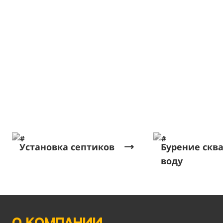
Установка септиков
Бурение скв
воду