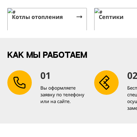
Котлы отопления
Септики
Как мы работаем
01
0
Вы оформляете
Бес
заявку по телефону
спец
или на сайте.
осу
зам