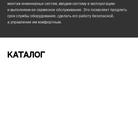
монтаж инженерных систем, вводим систему в эксплуатацию
и выполняем ее сервисное обслуживание. Это позволяет продлить
срок службы оборудования, сделать его работу безопасной,
а управление им комфортным.
Каталог