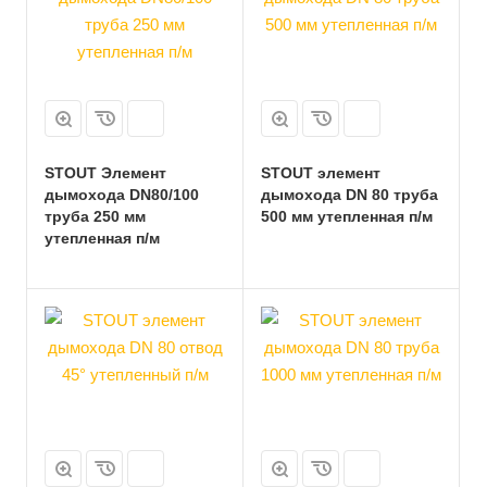
STOUT Элемент
STOUT элемент
дымохода DN80/100
дымохода DN 80 труба
труба 250 мм
500 мм утепленная п/м
утепленная п/м