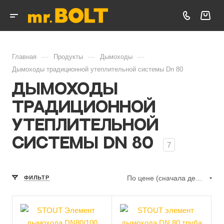
—
—
—
Главная
Продукты
Дымоходы
Дымоходы традиционной утеплительной системы Dn 80
Дымоходы
традиционной
утеплительной
системы Dn 80
7
По цене (сначала дешёвые)
ФИЛЬТР