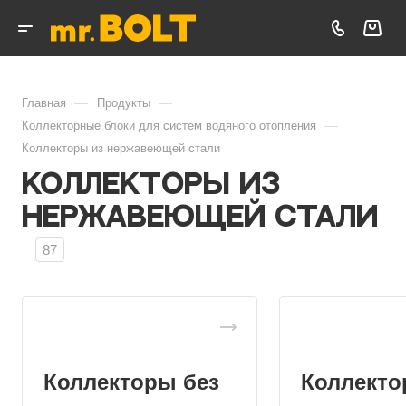
—
—
Главная
Продукты
—
Коллекторные блоки для систем водяного отопления
Коллекторы из нержавеющей стали
Коллекторы из
нержавеющей стали
87
Коллекторы без
Коллекто