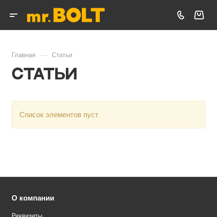
—
Главная
Статьи
Статьи
Список элементов пуст
О компании
Реквизиты