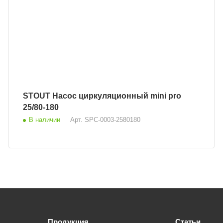
STOUT Насос циркуляционный mini pro
25/80-180
В наличии
Арт.
SPC-0003-2580180
Продукция
Статьи