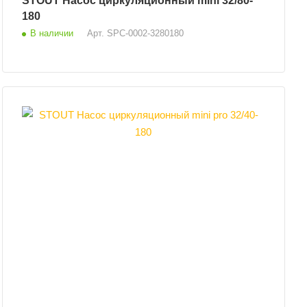
STOUT Насос циркуляционный mini 32/80-
180
В наличии
Арт.
SPC-0002-3280180