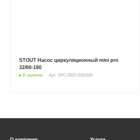
STOUT Насос циркуляционный mini pro
32/60-180
В наличии
Арт.
SPC-0003-3260180
О компании
Услуги