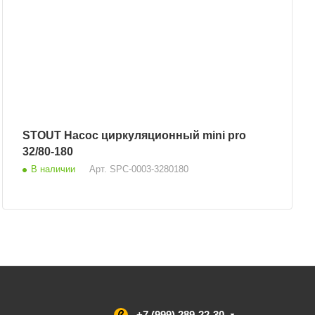
STOUT Насос циркуляционный mini pro
32/80-180
В наличии
Арт.
SPC-0003-3280180
+7 (999) 289-22-30