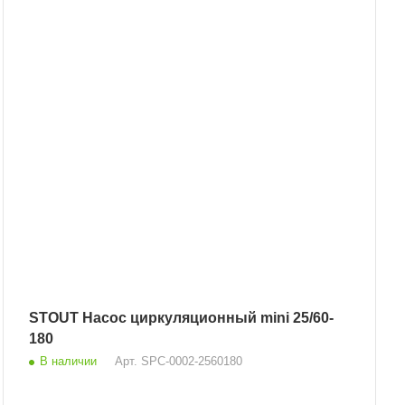
STOUT Насос циркуляционный mini 25/60-
180
В наличии
Арт.
SPC-0002-2560180