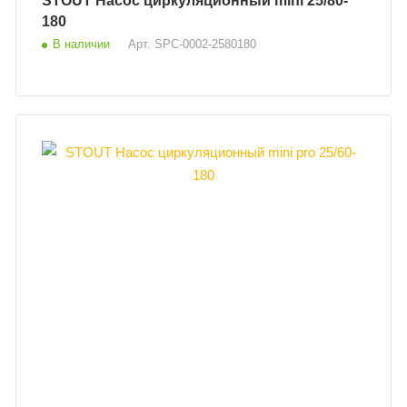
STOUT Насос циркуляционный mini 25/80-
180
В наличии
Арт.
SPC-0002-2580180