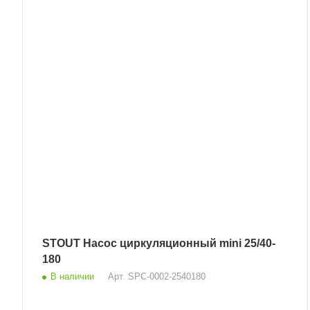
STOUT Насос циркуляционный mini 25/40-
180
В наличии
Арт.
SPC-0002-2540180