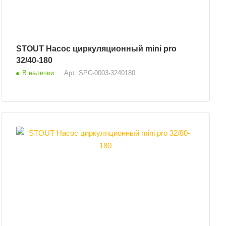
STOUT Насос циркуляционный mini pro
32/40-180
В наличии
Арт.
SPC-0003-3240180