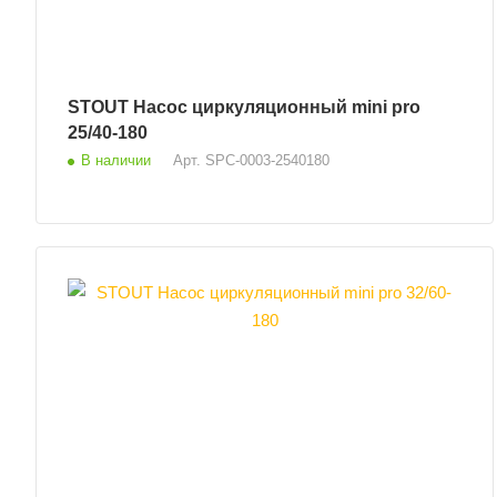
STOUT Насос циркуляционный mini pro
25/40-180
В наличии
Арт.
SPC-0003-2540180