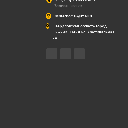
Заказать звонок
misterbolt96@mail.ru
Свердловская область город
Нижний Тагил ул. Фестивальная
7А