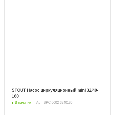
STOUT Насос циркуляционный mini 32/40-
180
В наличии
Арт.
SPC-0002-3240180