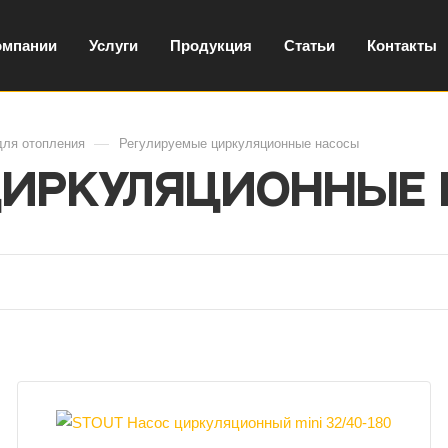
омпании
Услуги
Продукция
Статьи
Контакты
—
для отопления
Регулируемые циркуляционные насосы
циркуляционные