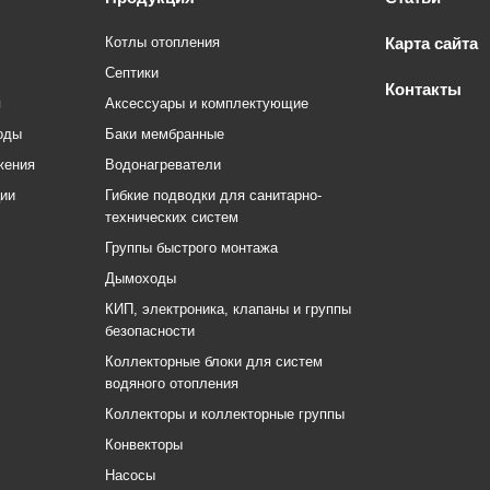
Котлы отопления
Карта сайта
Септики
Контакты
я
Аксессуары и комплектующие
оды
Баки мембранные
жения
Водонагреватели
ции
Гибкие подводки для санитарно-
технических систем
Группы быстрого монтажа
Дымоходы
КИП, электроника, клапаны и группы
безопасности
Коллекторные блоки для систем
водяного отопления
Коллекторы и коллекторные группы
Конвекторы
Насосы