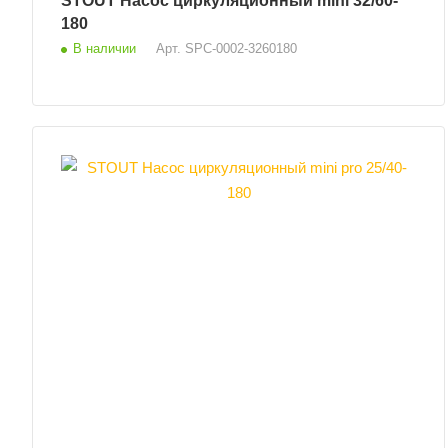
STOUT Насос циркуляционный mini 32/60-
180
В наличии
Арт.
SPC-0002-3260180