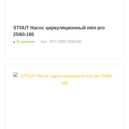
STOUT Насос циркуляционный mini pro
25/60-180
В наличии
Арт.
SPC-0003-2560180