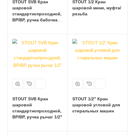
STOUT SVB Кран
STOUT 1/2 Кран
шаровой
шаровой мини, муфта/
стандартнопроходной,
резьба
ВР/ВР, ручка бабочка
1/2"
STOUT SVB Кран
STOUT 1/2" Кран
шаровой
шаровой угловой для
стандартнопроходной,
стиральных машин
ВР/ВР, ручка рычаг 1/2"