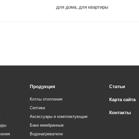
для дома, для квартиры
Продукция
Статьи
Котлы отопления
Карта сайта
Септики
Контакты
я
Аксессуары и комплектующие
оды
Баки мембранные
жения
Водонагреватели