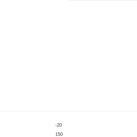
-20
150