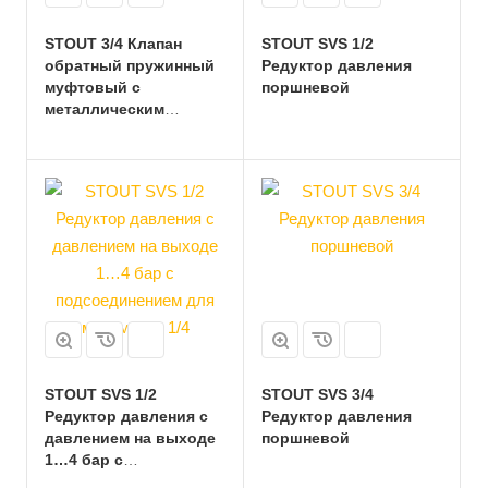
STOUT 3/4 Клапан
STOUT SVS 1/2
обратный пружинный
Редуктор давления
муфтовый с
поршневой
металлическим
седлом
STOUT SVS 1/2
STOUT SVS 3/4
Редуктор давления с
Редуктор давления
давлением на выходе
поршневой
1…4 бар с
подсоединением для