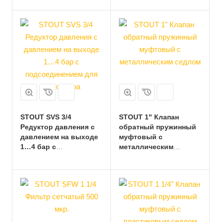
манометра 1/4
STOUT SVS 3/4
STOUT 1" Клапан
Редуктор давления с
обратный пружинный
давлением на выходе
муфтовый с
1…4 бар с
металлическим
подсоединением для
седлом
манометра