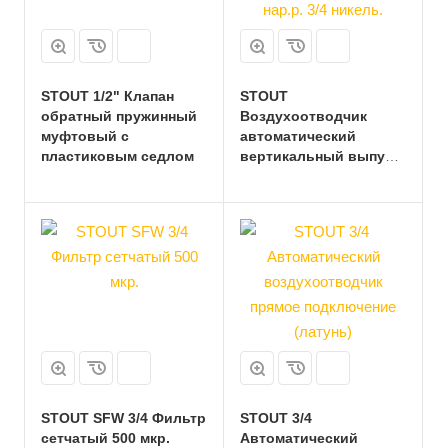
STOUT 1/2" Клапан
STOUT
обратный пружинный
Воздухоотводчик
муфтовый с
автоматический
пластиковым седлом
вертикальный выпуск,
нар.р. 3/4 никель.
STOUT SFW 3/4 Фильтр
STOUT 3/4
сетчатый 500 мкр.
Автоматический