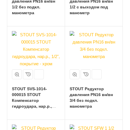
давления PN16 вн/вн
давления PN16 вн/вн
1/2 без подкл.
1/2 с выходом под
манометра
манометр
STOUT SVS-1014-
STOUT Редуктор
000015 STOUT
давления PN16 вн/вн
Компенсатор
3/4 без подкл.
гидроудара, нар.р.,
манометра
1/2", покрытие - хром