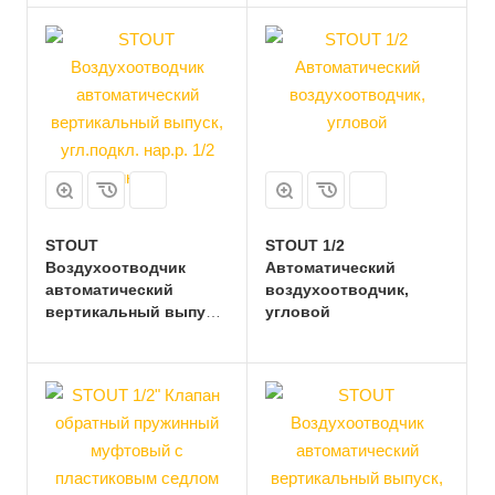
уплотнительное
кольцо - NBR
STOUT
STOUT 1/2
Воздухоотводчик
Автоматический
автоматический
воздухоотводчик,
вертикальный выпуск,
угловой
угл.подкл. нар.р. 1/2
никель.