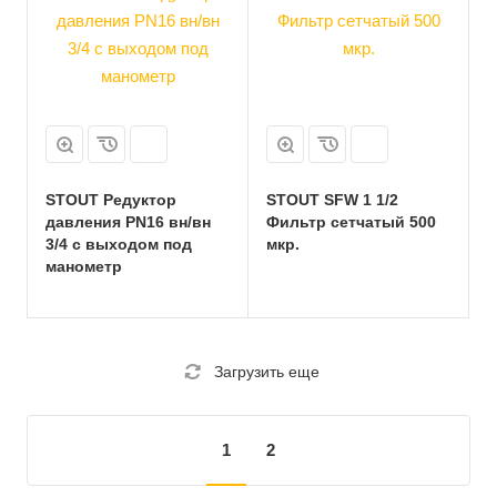
STOUT Редуктор
STOUT SFW 1 1/2
давления PN16 вн/вн
Фильтр сетчатый 500
3/4 с выходом под
мкр.
манометр
Загрузить еще
1
2