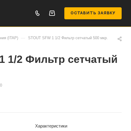
ОСТАВИТЬ ЗАЯВКУ
—
ния (ITAP)
STOUT SFW 1 1/2 Фильтр сетчатый 500 мкр.
 1/2 Фильтр сетчатый
0
Характеристики