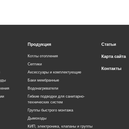
Продукция
Статьи
Котлы отопления
Карта сайта
Септики
Контакты
я
Аксессуары и комплектующие
оды
Баки мембранные
жения
Водонагреватели
ции
Гибкие подводки для санитарно-
технических систем
Группы быстрого монтажа
Дымоходы
КИП, электроника, клапаны и группы