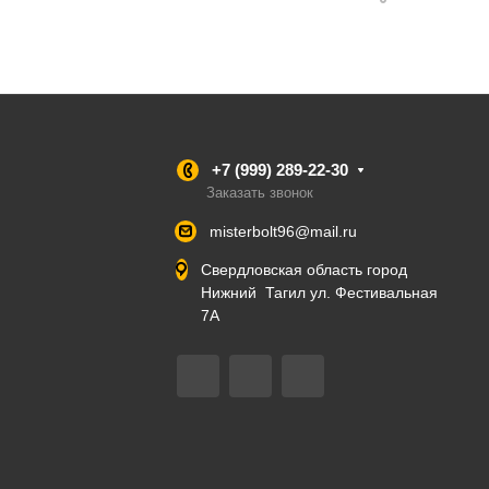
+7 (999) 289-22-30
Заказать звонок
misterbolt96@mail.ru
Свердловская область город
Нижний Тагил ул. Фестивальная
7А