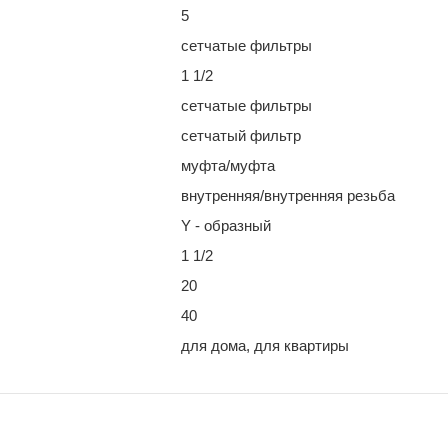
5
сетчатые фильтры
1 1/2
сетчатые фильтры
сетчатый фильтр
муфта/муфта
внутренняя/внутренняя резьба
Y - образный
1 1/2
20
40
для дома, для квартиры