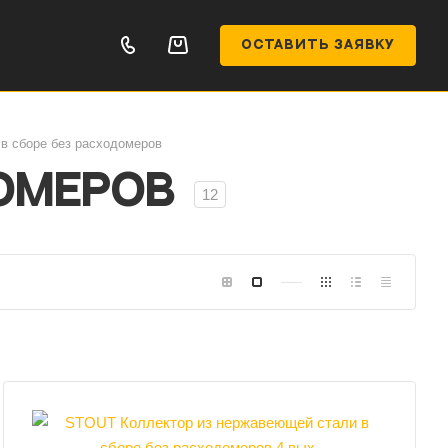
ОСТАВИТЬ ЗАЯВКУ
в сборе без расходомеров
омеров
12