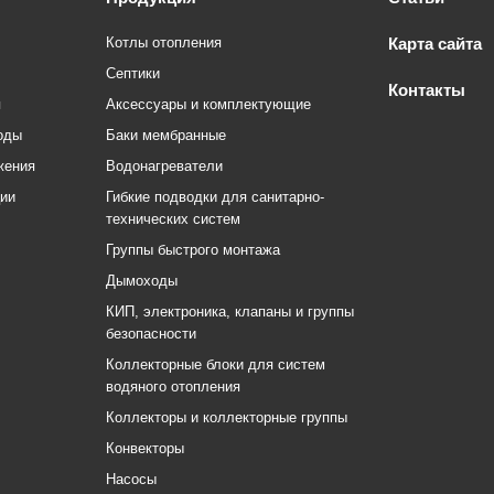
Котлы отопления
Карта сайта
Септики
Контакты
я
Аксессуары и комплектующие
оды
Баки мембранные
жения
Водонагреватели
ции
Гибкие подводки для санитарно-
технических систем
Группы быстрого монтажа
Дымоходы
КИП, электроника, клапаны и группы
безопасности
Коллекторные блоки для систем
водяного отопления
Коллекторы и коллекторные группы
Конвекторы
Насосы