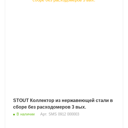
STOUT Коллектор из нержавеющей стали в
сборе без расходомеров 3 вых.
В наличии
Арт.
SMS 0912 000003