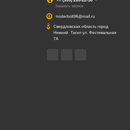
Заказать звонок
misterbolt96@mail.ru
Свердловская область город
Нижний Тагил ул. Фестивальная
7А