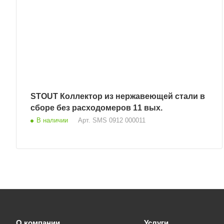
STOUT Коллектор из нержавеющей стали в
сборе без расходомеров 11 вых.
В наличии
Арт.
SMS 0912 000011
О компании
Услуги