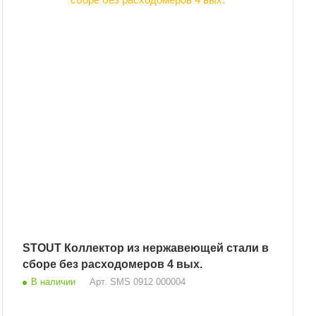
STOUT Коллектор из нержавеющей стали в
сборе без расходомеров 4 вых.
В наличии
Арт.
SMS 0912 000004