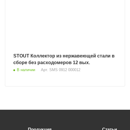
STOUT Коллектор из нержавеющей стали в
сборе без расходомеров 12 вых.
В наличии
Арт.
SMS 0912 000012
Продукция
Статьи