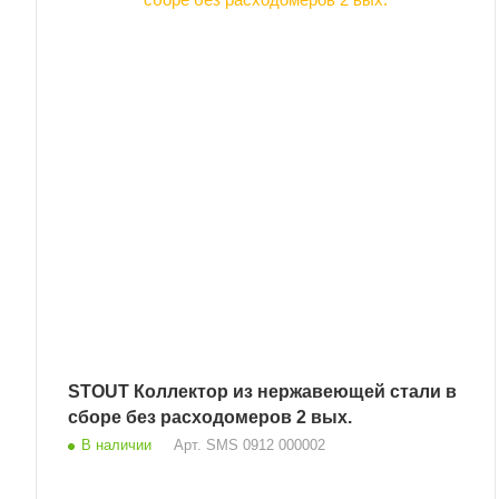
STOUT Коллектор из нержавеющей стали в
сборе без расходомеров 2 вых.
В наличии
Арт.
SMS 0912 000002