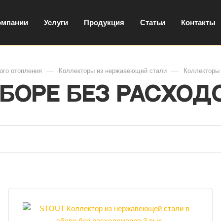
омпании
Услуги
Продукция
Статьи
Контакты
—
—
ого отопления
Коллекторы из нержавеющей стали
Коллекторы 
боре без расход