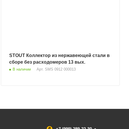
STOUT Коллектор из нержавеющей стали в
сборе без расходомеров 13 вых.
В наличии
Арт.
SMS 0912 000013
+7 (999) 289-22-30