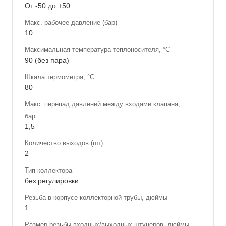
От -50 до +50
Макс. рабочее давление (бар)
10
Максимальная температура теплоносителя, °С
90 (без пара)
Шкала термометра, °С
80
Макс. перепад давлений между входами клапана,
бар
1,5
Количество выходов (шт)
2
Тип коллектора
без регулировки
Резьба в корпусе коллекторной трубы, дюймы
1
Размер резьбы входных/выходных штуцеров, дюймы