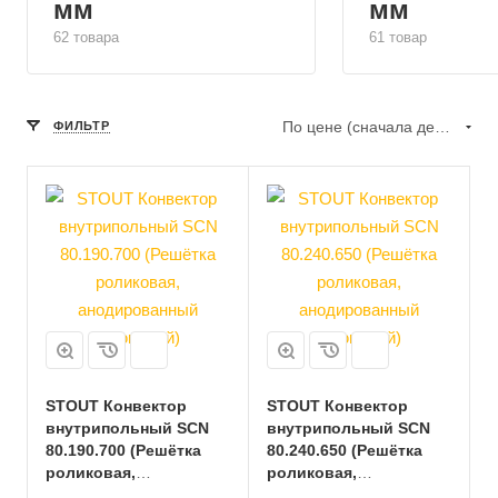
мм
мм
62 товара
61 товар
По цене (сначала дешёвые)
ФИЛЬТР
STOUT Конвектор
STOUT Конвектор
внутрипольный SCN
внутрипольный SCN
80.190.700 (Решётка
80.240.650 (Решётка
роликовая,
роликовая,
анодированный
анодированный