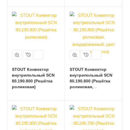
алюминий)
алюминий)
STOUT Конвектор
STOUT Конвектор
внутрипольный SCN
внутрипольный SCN
80.190.800 (Решётка
80.190.800 (Решётка
роликовая)
роликовая,
анодированный, цвет
темная бронза)