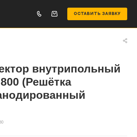
ОСТАВИТЬ ЗАЯВКУ
ектор внутрипольный
.800 (Решётка
 анодированный
80