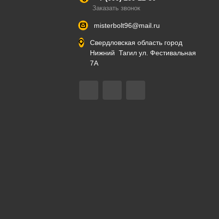
Заказать звонок
misterbolt96@mail.ru
Свердловская область город
Нижний Тагил ул. Фестивальная
7А