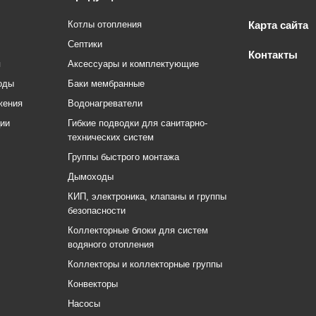
Котлы отопления
Карта сайта
Септики
Контакты
я
Аксессуары и комплектующие
оды
Баки мембранные
жения
Водонагреватели
ции
Гибкие подводки для санитарно-
технических систем
Группы быстрого монтажа
Дымоходы
КИП, электроника, клапаны и группы
безопасности
Коллекторные блоки для систем
водяного отопления
Коллекторы и коллекторные группы
Конвекторы
Насосы