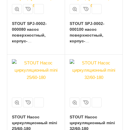
STOUT SPJ-0002-
STOUT SPJ-0002-
000080 насос
000100 насос
поверхностный,
поверхностный,
корпус-
корпус-
чугун,раб.колесо-
чугун,раб.колесо-
норил, Q-40л/мин, H-
норил, Q-50л/мин, H-
42м
47м
STOUT Насос
STOUT Насос
циркуляционный mini
циркуляционный mini
25/60-180
32/60-180