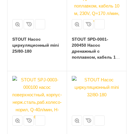
STOUT Насос
STOUT SPD-0001-
циркуляционный mini
200450 Насос
25/80-180
дренажный с
поплавком, кабель 10
м, 230V, Q=170 л/мин,
H=8,8 м