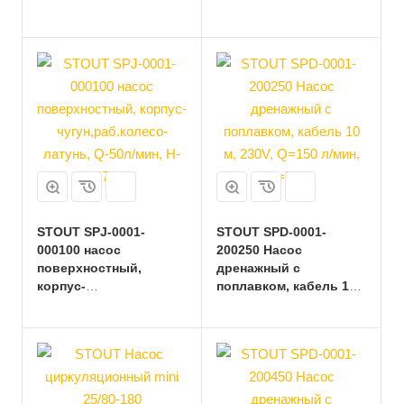
STOUT SPJ-0001-
STOUT SPD-0001-
000100 насос
200250 Насос
поверхностный,
дренажный с
корпус-
поплавком, кабель 10
чугун,раб.колесо-
м, 230V, Q=150 л/мин,
латунь, Q-50л/мин, H-
H=7,2 м
47,5м