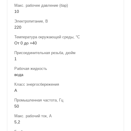
Макс. рабочее давление (бар)
10
Электропитание, В
220
Температура окружающей среды, °С
От 0 до +40
Присоединительная резьба, дюйм
1
Рабочая жидкость
вода
Класс энергосбережения
A
Промышленная частота, Гц
50
Макс. рабочий ток, А
5,2