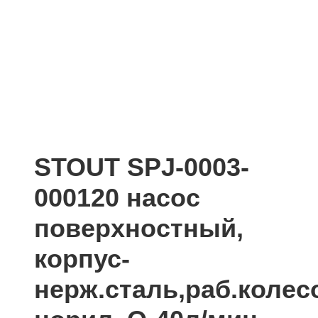
STOUT SPJ-0003-
000120 насос
поверхностный,
корпус-
нерж.сталь,раб.колес