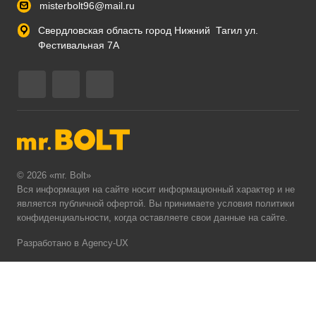
misterbolt96@mail.ru
Свердловская область город Нижний Тагил ул.
Фестивальная 7А
© 2026 «mr. Bolt»
Вся информация на сайте носит информационный характер и не
является публичной офертой. Вы принимаете условия
политики
конфиденциальности
, когда оставляете свои данные на сайте.
Разработано в Agency-UX