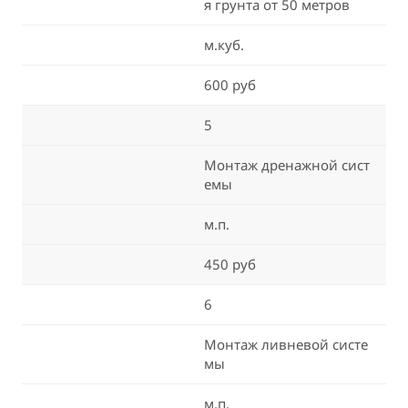
я грунта от 50 метров
м.куб.
600 руб
5
Монтаж дренажной сист
емы
м.п.
450 руб
6
Монтаж ливневой систе
мы
м.п.