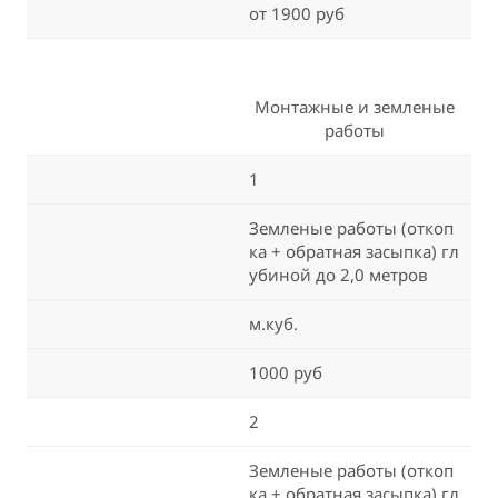
от 1900 руб
Монтажные и земленые
работы
1
Земленые работы (откоп
ка + обратная засыпка) гл
убиной до 2,0 метров
м.куб.
1000 руб
2
Земленые работы (откоп
ка + обратная засыпка) гл