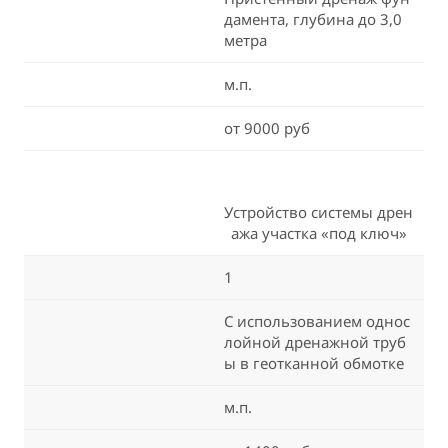
дамента, глубина до 3,0
метра
м.п.
от 9000 руб
Устройство системы дрен
ажа участка «под ключ»
1
С использованием однос
лойной дренажной труб
ы в геотканной обмотке
м.п.