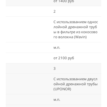
от 1400 руб
2
С использованием однос
лойной дренажной труб
ы в фильтре из кокосово
го волокна (Wavin)
м.п.
от 2100 руб
3
С использованием двусл
ойной дренажной трубы
(UPONOR)
м.п.