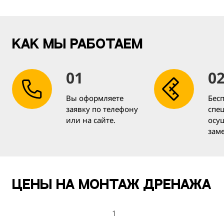
Как мы работаем
01
0
Вы оформляете
Бес
заявку по телефону
спец
или на сайте.
осу
зам
Цены на монтаж дренажа
1