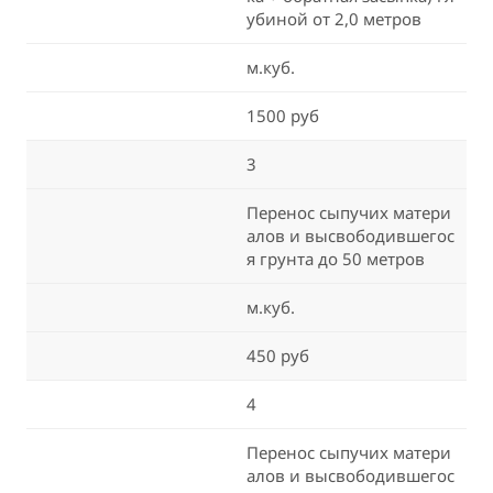
убиной от 2,0 метров
м.куб.
1500 руб
3
Перенос сыпучих матери
алов и высвободившегос
я грунта до 50 метров
м.куб.
450 руб
4
Перенос сыпучих матери
алов и высвободившегос