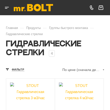
—
—
—
Главная
Продукты
Группы быстрого монтажа
Гидравлические стрелки
Гидравлические
стрелки
4
По цене (сначала дешёвые)
ФИЛЬТР