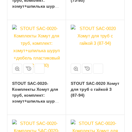
труб, комплект:
(75-80)
хомут+шпилька шуруп
+дюбель пластиковый
2 (59-65)
STOUT SAC-0020-
STOUT SAC-0020 Хомут
Комплекты Хомут для
для труб с гайкой 3
труб, комплект:
(87-94)
хомут+шпилька шуруп
+дюбель пластиковый
2 1/2 (75-80)