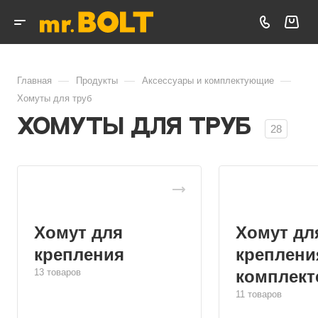
—
—
—
Главная
Продукты
Аксессуары и комплектующие
Хомуты для труб
Хомуты для труб
28
Хомут для
Хомут дл
крепления
креплени
13 товаров
комплект
11 товаров