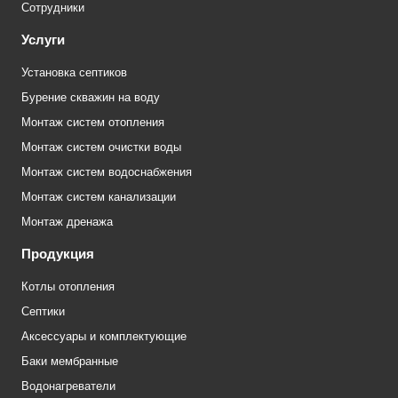
Сотрудники
Услуги
Установка септиков
Бурение скважин на воду
Монтаж систем отопления
Монтаж систем очистки воды
Монтаж систем водоснабжения
Монтаж систем канализации
Монтаж дренажа
Продукция
Котлы отопления
Септики
Аксессуары и комплектующие
Баки мембранные
Водонагреватели