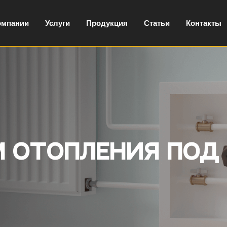
омпании
Услуги
Продукция
Статьи
Контакты
 отопления под