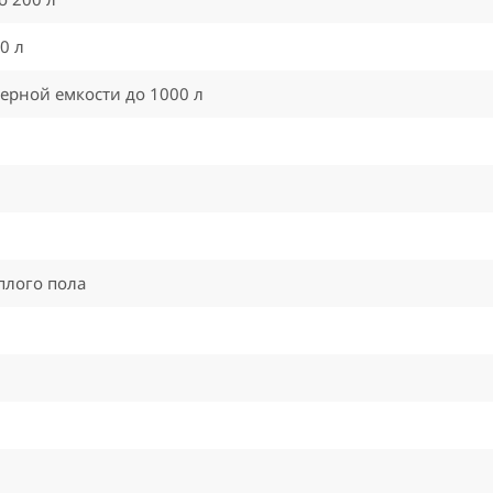
0 л
ерной емкости до 1000 л
плого пола