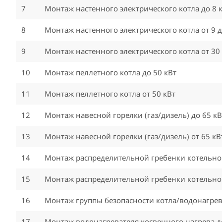
7
Монтаж настенного электрического котла до 8 
8
Монтаж настенного электрического котла от 9 д
9
Монтаж настенного электрического котла от 30
10
Монтаж пеллетного котла до 50 кВт
11
Монтаж пеллетного котла от 50 кВт
12
Монтаж навесной горелки (газ/дизель) до 65 кВ
13
Монтаж навесной горелки (газ/дизель) от 65 кВ
14
Монтаж распределительной гребенки котельной
15
Монтаж распределительной гребенки котельной
16
Монтаж группы безопасности котла/водонагрев
17
Монтаж водонагревателя косвенного нагрева д