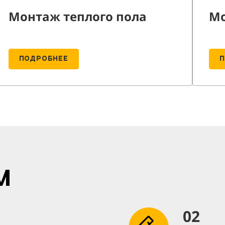
Монтаж теплого пола
Мо
ПОДРОБНЕЕ
м
02