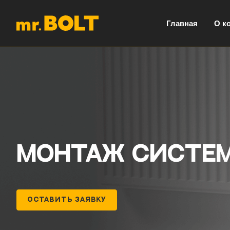
Главная
О к
Монтаж систем
ОСТАВИТЬ ЗАЯВКУ