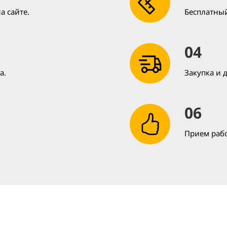
а сайте.
Бесплатный
04
а.
Закупка и 
06
Прием рабо