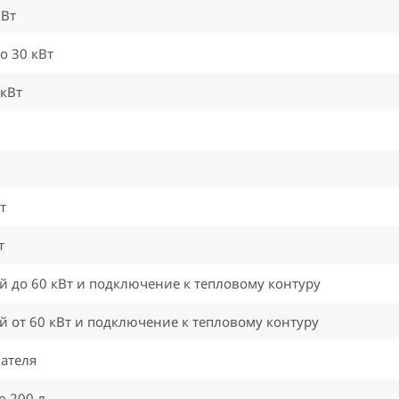
кВт
о 30 кВт
 кВт
т
т
 до 60 кВт и подключение к тепловому контуру
 от 60 кВт и подключение к тепловому контуру
ателя
о 200 л