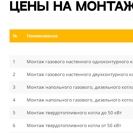
Цены на монта
№
Наименование
1
Монтаж газового настенного одноконтурного ко
2
Монтаж газового настенного двухконтурного ко
3
Монтаж напольного газового, дизельного котла
4
Монтаж напольного газового, дизельного котла
5
Монтаж твердотопливного котла до 50 кВт
6
Монтаж твердотопливного котла от 50 кВт