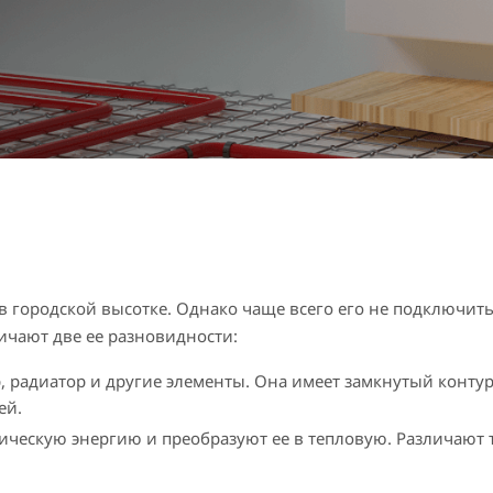
в городской высотке. Однако чаще всего его не подключит
чают две ее разновидности:
 радиатор и другие элементы. Она имеет замкнутый контур
ей.
рическую энергию и преобразуют ее в тепловую. Различают