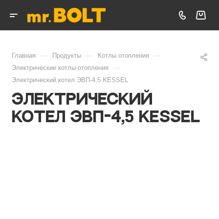
—
—
—
Главная
Продукты
Котлы отопления
—
Электрические котлы отопления
Электрический котел ЭВП-4,5 KESSEL
Электрический
котел ЭВП-4,5 KESSEL