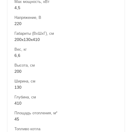
Max мощность, кВт
4,5
Напряжение, В
220
Габариты (ВхШхГ), см
200х130х410
Вес, кг
6,6
Высота, см
200
Ширина, см
130
Глубина, см
410
Площадь отопления, м²
45
Топливо котла