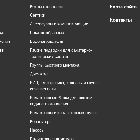
Котлы отопления
Карта сайта
Септики
Контакты
я
Аксессуары и комплектующие
оды
Баки мембранные
жения
Водонагреватели
ции
Гибкие подводки для санитарно-
технических систем
Группы быстрого монтажа
Дымоходы
КИП, электроника, клапаны и группы
безопасности
Коллекторные блоки для систем
водяного отопления
Коллекторы и коллекторные группы
Конвекторы
Насосы
Радиаторная арматура