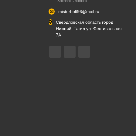
Заказать звонок
misterbolt96@mail.ru
Свердловская область город
Нижний Тагил ул. Фестивальная
7А