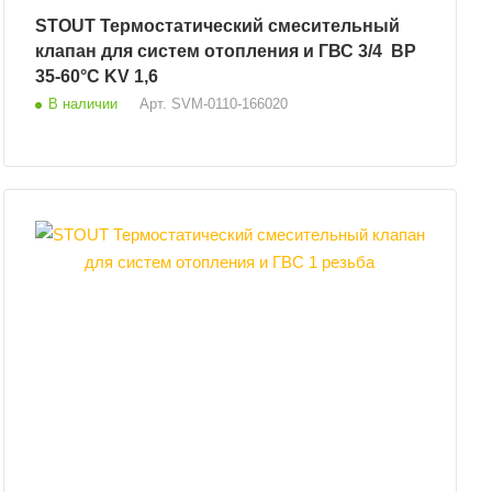
STOUT Термостатический смесительный
клапан для систем отопления и ГВС 3/4 ВР
35-60°С KV 1,6
В наличии
Арт.
SVM-0110-166020