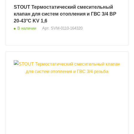
STOUT Термостатический смесительный
клапан для систем отопления и ГВС 3/4 ВР
20-43°С KV 1,6
В наличии
Арт.
SVM-0110-164320