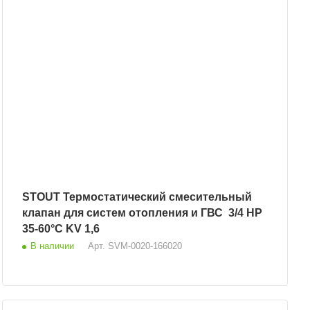
STOUT Термостатический смесительный
клапан для систем отопления и ГВС 3/4 НР
35-60°С KV 1,6
В наличии
Арт.
SVM-0020-166020