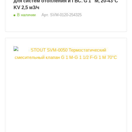
для систем отопления и ГВС. G 1” M, 20-43°С
KV 2,5 м3/ч
В наличии
Арт.
SVM-0120-254325