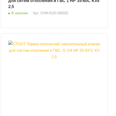
для ситем отопления и ГВС 1 НР 35-60C Kvs
2,5
В наличии
Арт.
SVM-0120-256025