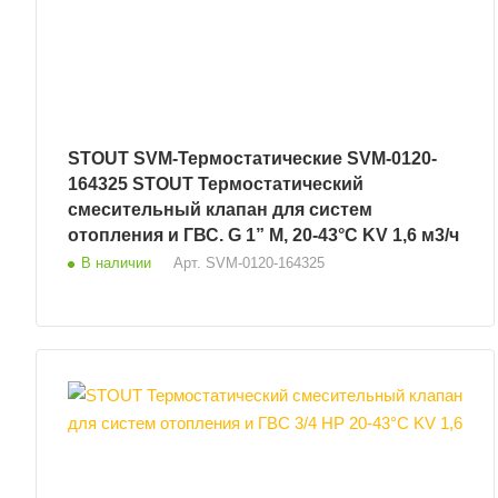
STOUT SVM-Термостатические SVM-0120-
164325 STOUT Термостатический
смесительный клапан для систем
отопления и ГВС. G 1” M, 20-43°С KV 1,6 м3/ч
В наличии
Арт.
SVM-0120-164325