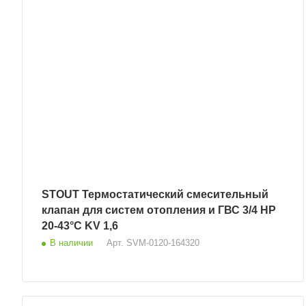
STOUT Термостатический смесительный
клапан для систем отопления и ГВС 3/4 НР
20-43°С KV 1,6
В наличии
Арт.
SVM-0120-164320