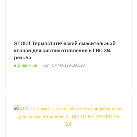
STOUT Термостатический смесительный
клапан для систем отопления и ГВС 3/4
резьба
В наличии
Арт.
SVM-0120-166020