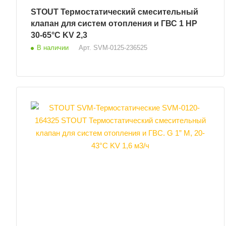
STOUT Термостатический смесительный
клапан для систем отопления и ГВС 1 НР
30-65°С KV 2,3
В наличии
Арт.
SVM-0125-236525