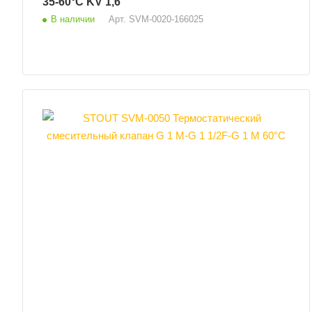
35-60°С KV 1,6
В наличии
Арт.
SVM-0020-166025