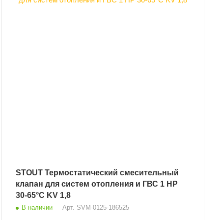
STOUT Термостатический смесительный
клапан для систем отопления и ГВС 1 НР
30-65°С KV 1,8
В наличии
Арт.
SVM-0125-186525