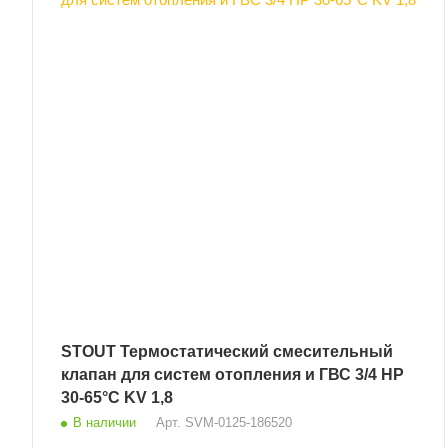
STOUT Термостатический смесительный
клапан для систем отопления и ГВС 3/4 НР
30-65°С KV 1,8
В наличии
Арт.
SVM-0125-186520