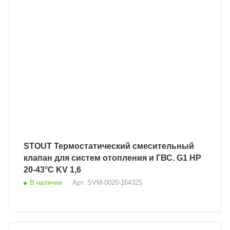
STOUT Термостатический смесительный
клапан для систем отопления и ГВС. G1 НР
20-43°С KV 1,6
В наличии
Арт.
SVM-0020-164325