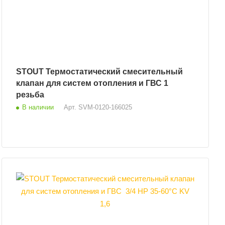
STOUT Термостатический смесительный
клапан для систем отопления и ГВС 1
резьба
В наличии
Арт.
SVM-0120-166025