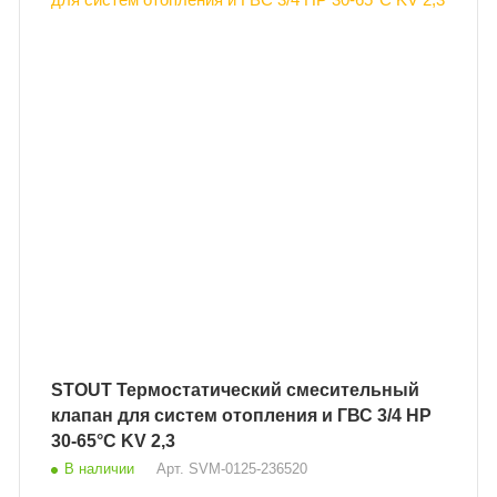
STOUT Термостатический смесительный
клапан для систем отопления и ГВС 3/4 НР
30-65°С KV 2,3
В наличии
Арт.
SVM-0125-236520