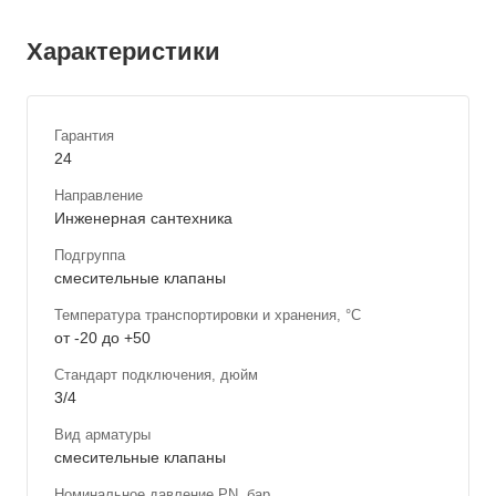
Характеристики
Гарантия
24
Направление
Инженерная сантехника
Подгруппа
смесительные клапаны
Температура транспортировки и хранения, °С
от -20 до +50
Стандарт подключения, дюйм
3/4
Вид арматуры
смесительные клапаны
Номинальное давление PN, бар