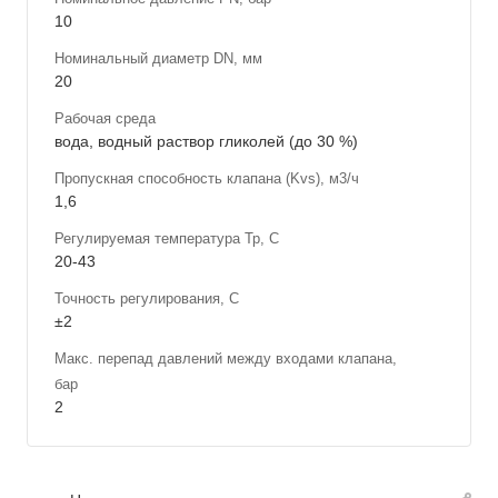
10
Номинальный диаметр DN, мм
20
Рабочая среда
вода, водный раствор гликолей (до 30 %)
Пропускная способность клапана (Kvs), м3/ч
1,6
Регулируемая температура Тр, С
20-43
Точность регулирования, С
±2
Макс. перепад давлений между входами клапана,
бар
2