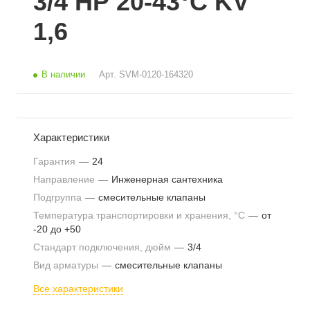
3/4 НР 20-43°С KV
1,6
В наличии
Арт.
SVM-0120-164320
Характеристики
Гарантия
—
24
Направление
—
Инженерная сантехника
Подгруппа
—
смесительные клапаны
Температура транспортировки и хранения, °С
—
от
-20 до +50
Стандарт подключения, дюйм
—
3/4
Вид арматуры
—
смесительные клапаны
Все характеристики