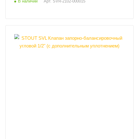
В наличии
Арт.
SVR-2102-000015