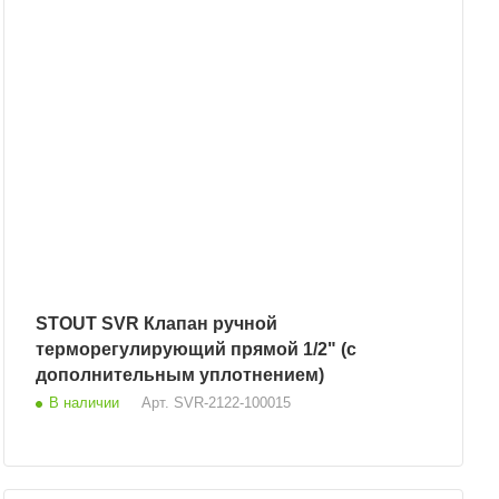
STOUT SVR Клапан ручной
терморегулирующий прямой 1/2" (с
дополнительным уплотнением)
В наличии
Арт.
SVR-2122-100015