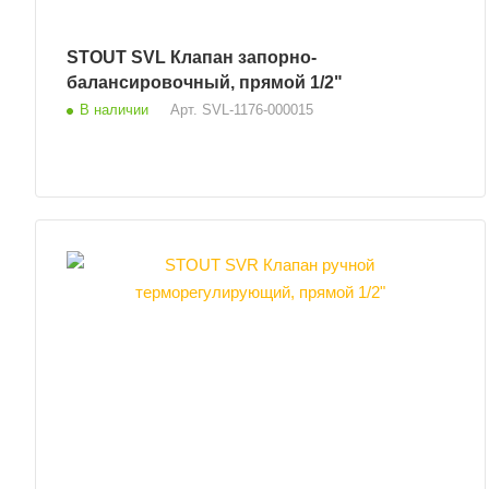
STOUT SVL Клапан запорно-
балансировочный, прямой 1/2"
В наличии
Арт.
SVL-1176-000015