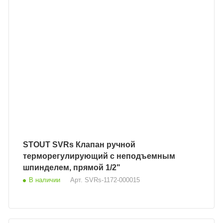
STOUT SVRs Клапан ручной
терморегулирующий с неподъемным
шпинделем, прямой 1/2"
В наличии
Арт.
SVRs-1172-000015