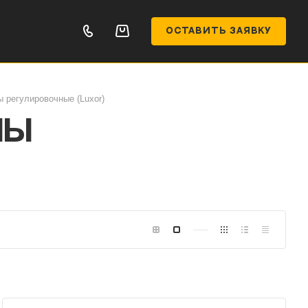
ОСТАВИТЬ ЗАЯВКУ
 регулировочные (Luxor)
ны