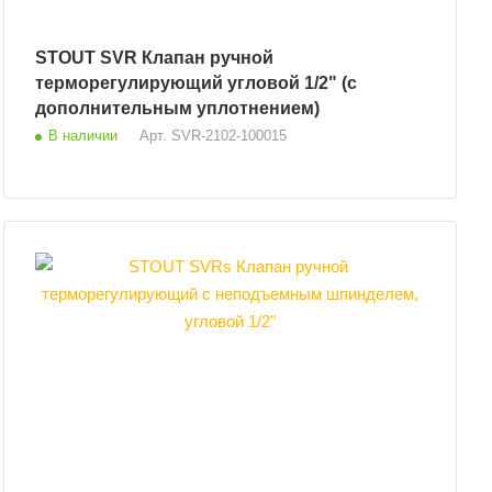
STOUT SVR Клапан ручной
терморегулирующий угловой 1/2" (с
дополнительным уплотнением)
В наличии
Арт.
SVR-2102-100015