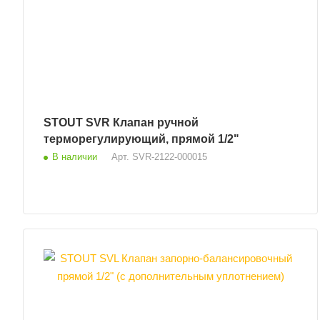
STOUT SVR Клапан ручной
терморегулирующий, прямой 1/2"
В наличии
Арт.
SVR-2122-000015