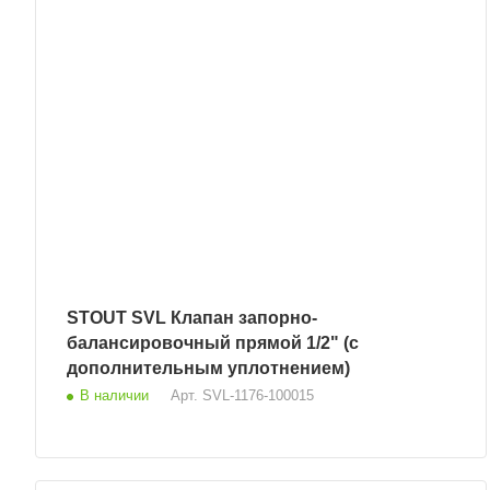
STOUT SVL Клапан запорно-
балансировочный прямой 1/2" (с
дополнительным уплотнением)
В наличии
Арт.
SVL-1176-100015