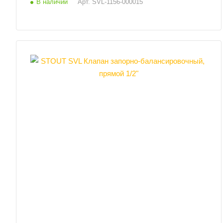
В наличии
Арт.
SVL-1156-000015