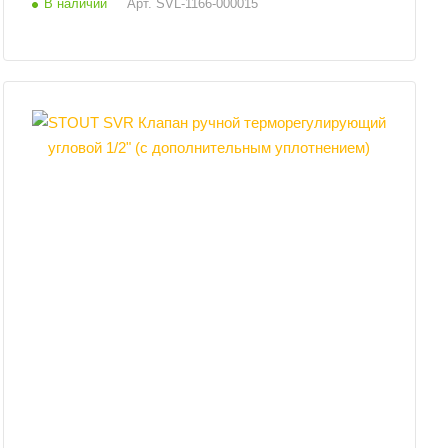
В наличии
Арт.
SVL-1166-000015