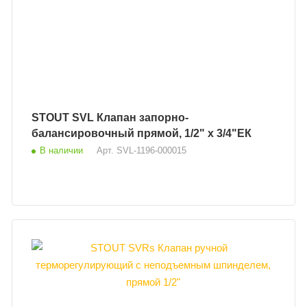
STOUT SVL Клапан запорно-
балансировочный прямой, 1/2" х 3/4"ЕК
В наличии
Арт.
SVL-1196-000015