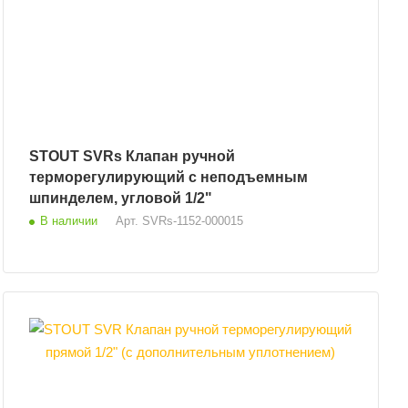
STOUT SVRs Клапан ручной
терморегулирующий с неподъемным
шпинделем, угловой 1/2"
В наличии
Арт.
SVRs-1152-000015