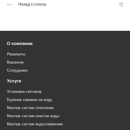
Назад к списку
О компании
Реквизиты
Вакансии
Сотрудники
Услуги
Установка септиков
Бурение скважин на воду
Монтаж систем отопления
Монтаж систем очистки воды
Монтаж систем водоснабжения