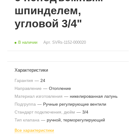
шпинделем,
угловой 3/4"
В наличии
Арт.
SVRs-1152-000020
Характеристики
Гарантия
—
24
Направление
—
Отопление
Материал изготовления
—
никелированная латунь
Подгруппа
—
Ручные регулирующие вентили
Стандарт подключения, дюйм
—
3/4
Тип клапана
—
ручной, терморегулирующий
Все характеристики