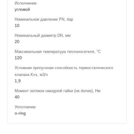
Исполнение
угловой
Номинальное давление PN, бар
10
Номинальный диаметр DN, мм
20
Максимальная температура теплоносителя, °С
120
Условная пропускная способность термостатического
клапана Kvs, м3/ч
1,9
Момент затяжки накидной гайки (не более), Нм
40
Уплотнение
o-ring