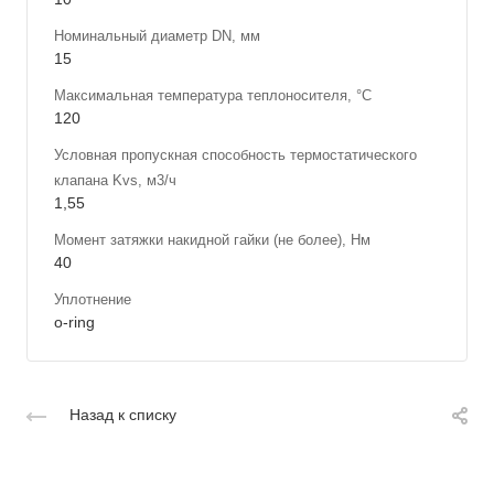
Номинальный диаметр DN, мм
15
Максимальная температура теплоносителя, °С
120
Условная пропускная способность термостатического
клапана Kvs, м3/ч
1,55
Момент затяжки накидной гайки (не более), Нм
40
Уплотнение
o-ring
Назад к списку