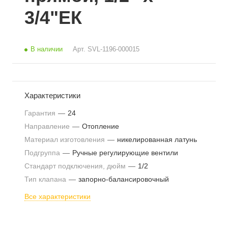
3/4"ЕК
В наличии
Арт.
SVL-1196-000015
Характеристики
Гарантия
—
24
Направление
—
Отопление
Материал изготовления
—
никелированная латунь
Подгруппа
—
Ручные регулирующие вентили
Стандарт подключения, дюйм
—
1/2
Тип клапана
—
запорно-балансировочный
Все характеристики