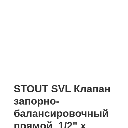
STOUT SVL Клапан
запорно-
балансировочный
прямой, 1/2" х