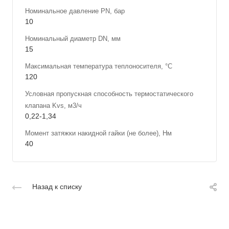
Номинальное давление PN, бар
10
Номинальный диаметр DN, мм
15
Максимальная температура теплоносителя, °С
120
Условная пропускная способность термостатического
клапана Kvs, м3/ч
0,22-1,34
Момент затяжки накидной гайки (не более), Нм
40
Назад к списку