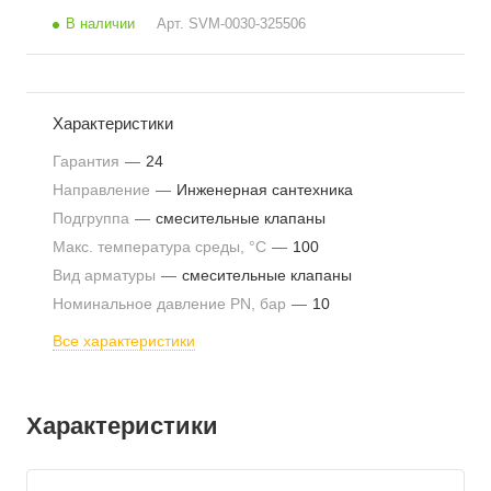
В наличии
Арт.
SVM-0030-325506
Характеристики
Гарантия
—
24
Направление
—
Инженерная сантехника
Подгруппа
—
смесительные клапаны
Макс. температура среды, °С
—
100
Вид арматуры
—
смесительные клапаны
Номинальное давление PN, бар
—
10
Все характеристики
Характеристики