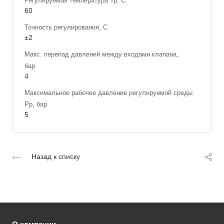
Регулируемая температура Тр, С
60
Точность регулирования, С
±2
Макс. перепад давлений между входами клапана,
бар
4
Максимальное рабочее давление регулируемой среды
Рр, бар
5
Назад к списку