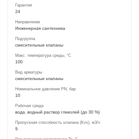
Гарантия
24
Направление
Инженерная сантехника
Подгруппа
смесительные клапаны
Макс. температура среды, °С
100
Вид арматуры
смесительные клапаны
Номинальное давление PN, бар
10
Рабочая среда
вода, водный раствор гликолей (до 30 %)
Пропускная способность клапана (Kvs), м3/ч
9