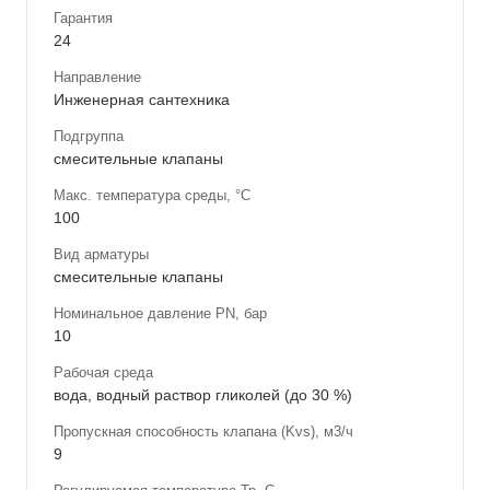
Гарантия
24
Направление
Инженерная сантехника
Подгруппа
смесительные клапаны
Макс. температура среды, °С
100
Вид арматуры
смесительные клапаны
Номинальное давление PN, бар
10
Рабочая среда
вода, водный раствор гликолей (до 30 %)
Пропускная способность клапана (Kvs), м3/ч
9