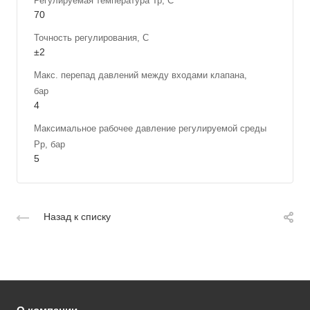
Регулируемая температура Тр, С
70
Точность регулирования, С
±2
Макс. перепад давлений между входами клапана,
бар
4
Максимальное рабочее давление регулируемой среды
Рр, бар
5
Назад к списку