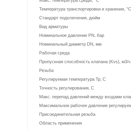
Макс. температура среды, °С
Температура транспортировки и хранения, °
Стандарт подключения, дюйм
Вид арматуры
Номинальное давление PN, бар
Номинальный диаметр DN, мм
Рабочая среда
Пропускная способность клапана (Kvs), м3/ч
Резьба
Регулируемая температура Тр, С
Точность регулирования, С
Макс. перепад давлений между входами кла
Максимальное рабочее давление регулируем
Присоединительная резьба
Область применения