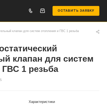
ОСТАВИТЬ ЗАЯВКУ
ельный клапан для систем отопления и ГВС 1 резьба
остатический
ый клапан для систем
 ГВС 1 резьба
5
Характеристики