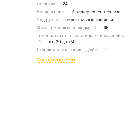
Гарантия
—
24
Направление
—
Инженерная сантехника
Подгруппа
—
смесительные клапаны
Макс. температура среды, °С
—
95
Температура транспортировки и хранения,
°С
—
от -20 до +50
Стандарт подключения, дюйм
—
1
Все характеристики