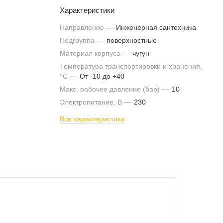
Характеристики
Направление
—
Инженерная сантехника
Подгруппа
—
поверхностные
Материал корпуса
—
чугун
Температура транспортировки и хранения,
°С
—
От -10 до +40
Макс. рабочее давление (бар)
—
10
Электропитание, В
—
230
Все характеристики