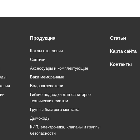
Продукция
Статьи
Котлы отопления
Карта сайта
Септики
Контакты
я
Аксессуары и комплектующие
оды
Баки мембранные
жения
Водонагреватели
ции
Гибкие подводки для санитарно-
технических систем
Группы быстрого монтажа
Дымоходы
КИП, электроника, клапаны и группы
безопасности