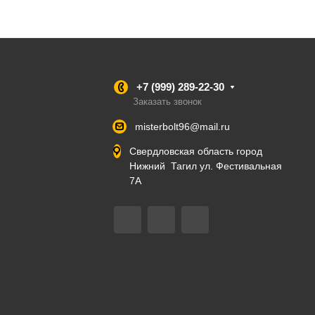
+7 (999) 289-22-30
Заказать звонок
misterbolt96@mail.ru
Свердловская область город
Нижний Тагил ул. Фестивальная
7А