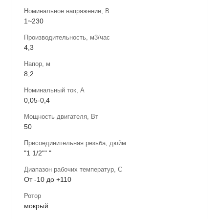
Номинальное напряжение, В
1~230
Производительность, м3/час
4,3
Напор, м
8,2
Номинальный ток, А
0,05-0,4
Мощность двигателя, Вт
50
Присоединительная резьба, дюйм
"1 1/2"" "
Диапазон рабочих температур, С
От -10 до +110
Ротор
мокрый