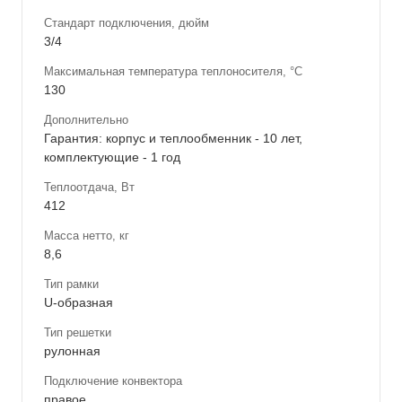
Стандарт подключения, дюйм
3/4
Максимальная температура теплоносителя, °С
130
Дополнительно
Гарантия: корпус и теплообменник - 10 лет,
комплектующие - 1 год
Теплоотдача, Вт
412
Масса нетто, кг
8,6
Тип рамки
U-образная
Тип решетки
рулонная
Подключение конвектора
правое