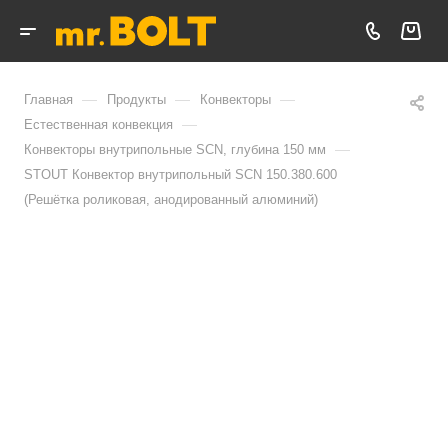
—
—
—
Главная
Продукты
Конвекторы
—
Естественная конвекция
—
Конвекторы внутрипольные SCN, глубина 150 мм
STOUT Конвектор внутрипольный SCN 150.380.600
(Решётка роликовая, анодированный алюминий)