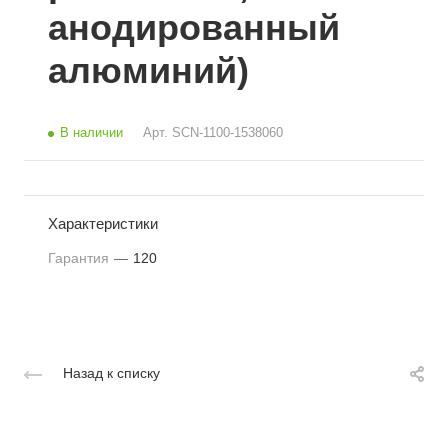
анодированный
алюминий)
В наличии
Арт.
SCN-1100-1538060
Характеристики
Гарантия
—
120
Назад к списку