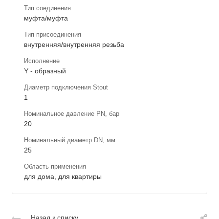
Тип соединения
муфта/муфта
Тип присоединения
внутренняя/внутренняя резьба
Исполнение
Y - образный
Диаметр подключения Stout
1
Номинальное давление PN, бар
20
Номинальный диаметр DN, мм
25
Область применения
для дома, для квартиры
Назад к списку