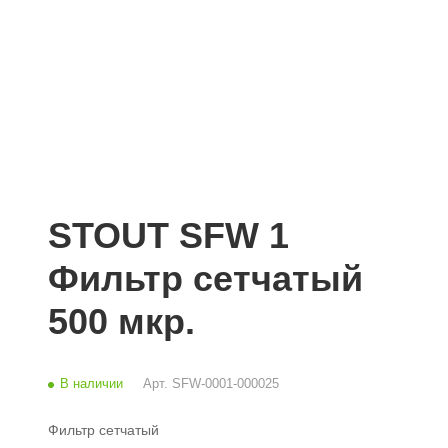
STOUT SFW 1
Фильтр сетчатый
500 мкр.
В наличии
Арт.
SFW-0001-000025
Фильтр сетчатый