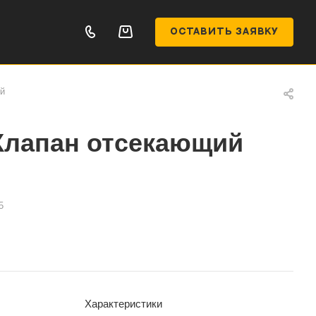
ОСТАВИТЬ ЗАЯВКУ
й
Клапан отсекающий
5
Характеристики