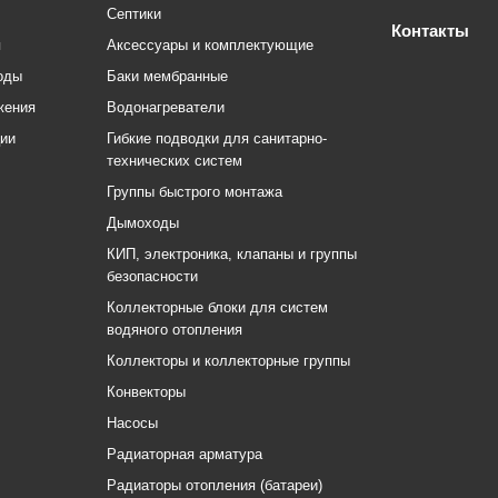
Септики
Контакты
я
Аксессуары и комплектующие
оды
Баки мембранные
жения
Водонагреватели
ции
Гибкие подводки для санитарно-
технических систем
Группы быстрого монтажа
Дымоходы
КИП, электроника, клапаны и группы
безопасности
Коллекторные блоки для систем
водяного отопления
Коллекторы и коллекторные группы
Конвекторы
Насосы
Радиаторная арматура
Радиаторы отопления (батареи)