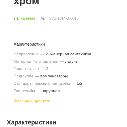
хром
В наличии
Арт.
SVS-1014-000015
Характеристики
Направление
—
Инженерная сантехника
Материал изготовления
—
латунь
Гарантия, лет
—
2
Подгруппа
—
Компенсаторы
Стандарт подключения, дюйм
—
1/2
Тип резьбы
—
наружная
Все характеристики
Характеристики