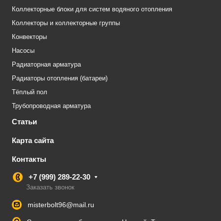
Коллекторные блоки для систем водяного отопления
Коллекторы и коллекторные группы
Конвекторы
Насосы
Радиаторная арматура
Радиаторы отопления (батареи)
Тёплый пол
Трубопроводная арматура
Статьи
Карта сайта
Контакты
+7 (999) 289-22-30
Заказать звонок
misterbolt96@mail.ru