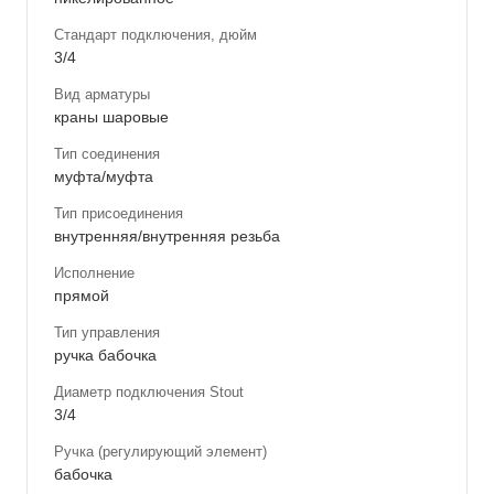
Стандарт подключения, дюйм
3/4
Вид арматуры
краны шаровые
Тип соединения
муфта/муфта
Тип присоединения
внутренняя/внутренняя резьба
Исполнение
прямой
Тип управления
ручка бабочка
Диаметр подключения Stout
3/4
Ручка (регулирующий элемент)
бабочка