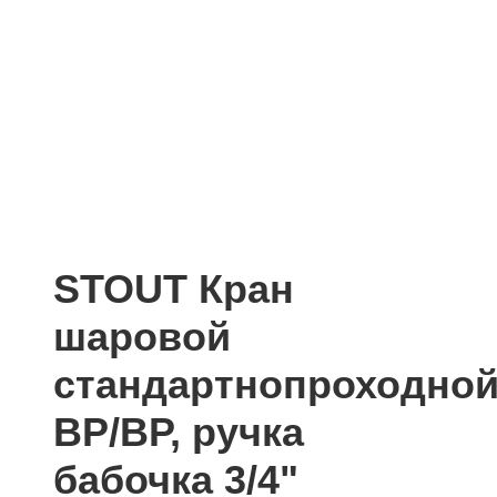
STOUT Кран
шаровой
стандартнопроходной
ВР/ВР, ручка
бабочка 3/4"