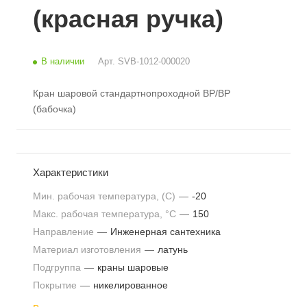
(красная ручка)
В наличии
Арт.
SVB-1012-000020
Кран шаровой стандартнопроходной ВР/ВР
(бабочка)
Характеристики
Мин. рабочая температура, (С)
—
-20
Макс. рабочая температура, °С
—
150
Направление
—
Инженерная сантехника
Материал изготовления
—
латунь
Подгруппа
—
краны шаровые
Покрытие
—
никелированное