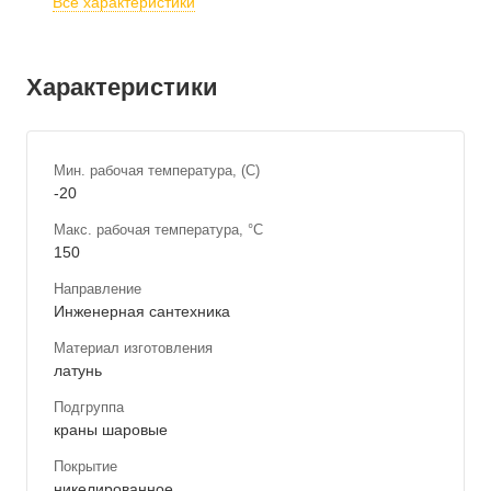
Все характеристики
Характеристики
Мин. рабочая температура, (С)
-20
Макс. рабочая температура, °С
150
Направление
Инженерная сантехника
Материал изготовления
латунь
Подгруппа
краны шаровые
Покрытие
никелированное