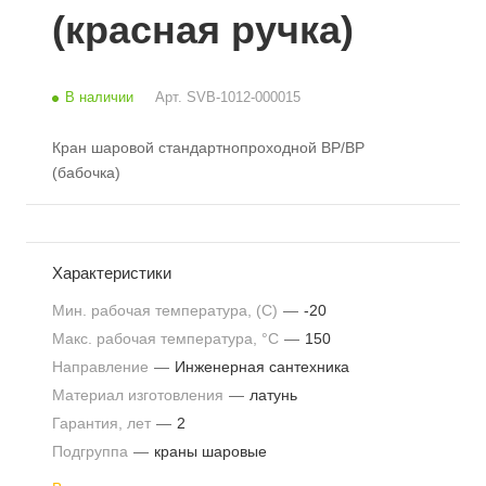
(красная ручка)
В наличии
Арт.
SVB-1012-000015
Кран шаровой стандартнопроходной ВР/ВР
(бабочка)
Характеристики
Мин. рабочая температура, (С)
—
-20
Макс. рабочая температура, °С
—
150
Направление
—
Инженерная сантехника
Материал изготовления
—
латунь
Гарантия, лет
—
2
Подгруппа
—
краны шаровые