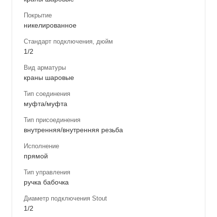
Покрытие
никелированное
Стандарт подключения, дюйм
1/2
Вид арматуры
краны шаровые
Тип соединения
муфта/муфта
Тип присоединения
внутренняя/внутренняя резьба
Исполнение
прямой
Тип управления
ручка бабочка
Диаметр подключения Stout
1/2