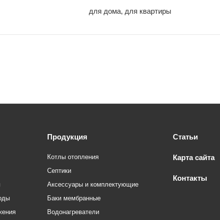
для дома, для квартиры
Продукция
Статьи
Котлы отопления
Карта сайта
Септики
Контакты
я
Аксессуары и комплектующие
оды
Баки мембранные
жения
Водонагреватели