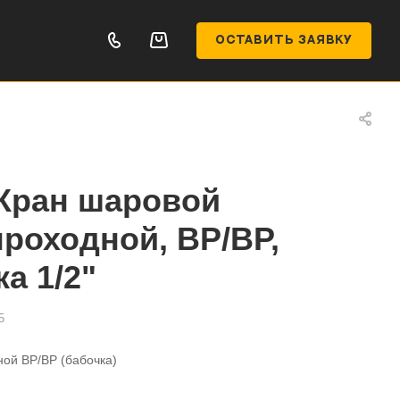
ОСТАВИТЬ ЗАЯВКУ
Кран шаровой
роходной, ВР/ВР,
а 1/2"
5
ой ВР/ВР (бабочка)