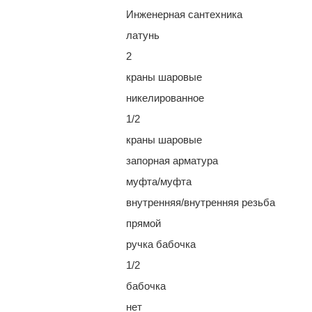
Инженерная сантехника
латунь
2
краны шаровые
никелированное
1/2
краны шаровые
запорная арматура
муфта/муфта
внутренняя/внутренняя резьба
прямой
ручка бабочка
1/2
бабочка
нет