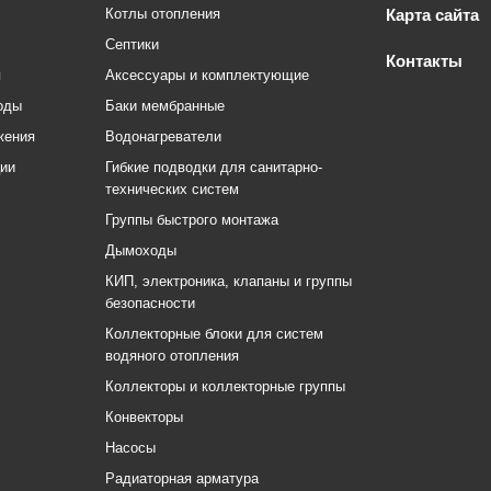
Котлы отопления
Карта сайта
Септики
Контакты
я
Аксессуары и комплектующие
оды
Баки мембранные
жения
Водонагреватели
ции
Гибкие подводки для санитарно-
технических систем
Группы быстрого монтажа
Дымоходы
КИП, электроника, клапаны и группы
безопасности
Коллекторные блоки для систем
водяного отопления
Коллекторы и коллекторные группы
Конвекторы
Насосы
Радиаторная арматура