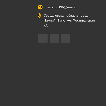
misterbolt96@mail.ru
Свердловская область город
Нижний Тагил ул. Фестивальная
7А