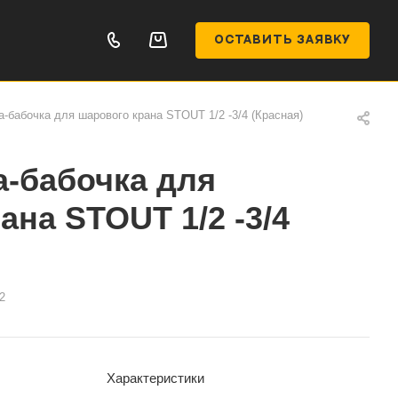
ОСТАВИТЬ ЗАЯВКУ
-бабочка для шарового крана STOUT 1/2 -3/4 (Красная)
-бабочка для
ана STOUT 1/2 -3/4
2
Характеристики