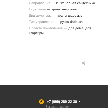
Направление
—
Инженерная сантехника
Подгруппа
—
краны шаровые
Вид арматуры
—
краны шаровые
Тип управления
—
ручка бабочка
Область применения
—
для дома, для
квартиры
+7 (999) 289-22-30
Заказать звонок