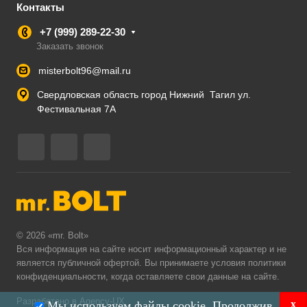
Контакты
+7 (999) 289-22-30
Заказать звонок
misterbolt96@mail.ru
Свердловская область город Нижний Тагил ул.
Фестивальная 7А
© 2026 «mr. Bolt»
Вся информация на сайте носит информационный характер и не
является публичной офертой. Вы принимаете условия
политики
конфиденциальности
, когда оставляете свои данные на сайте.
Разработано в Agency-UX
x
Мы используем файлы cookie. Продолжив