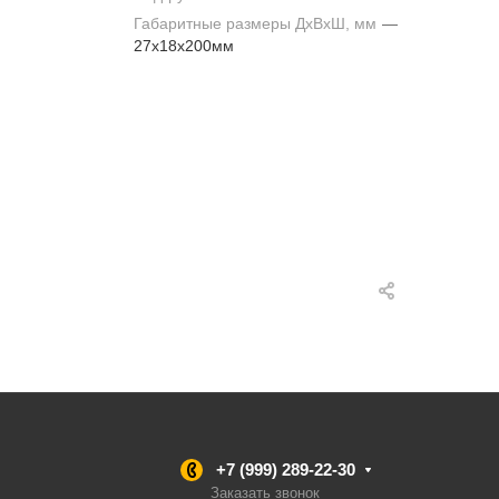
Габаритные размеры ДхВхШ, мм
—
27х18х200мм
+7 (999) 289-22-30
Заказать звонок