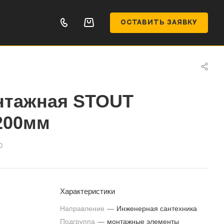
ОСТАВИТЬ ЗАЯВКУ
нтажная STOUT
200мм
0
Характеристики
Направление
—
Инженерная сантехника
Подгруппа
—
монтажные элементы