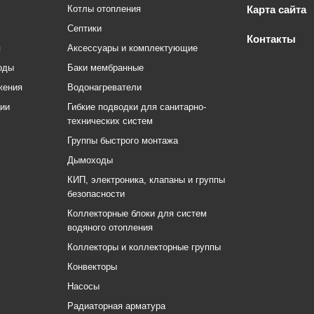
Котлы отопления
Карта сайта
Септики
Контакты
я
Аксессуары и комплектующие
оды
Баки мембранные
жения
Водонагреватели
ции
Гибкие подводки для санитарно-
технических систем
Группы быстрого монтажа
Дымоходы
КИП, электроника, клапаны и группы
безопасности
Коллекторные блоки для систем
водяного отопления
Коллекторы и коллекторные группы
Конвекторы
Насосы
Радиаторная арматура