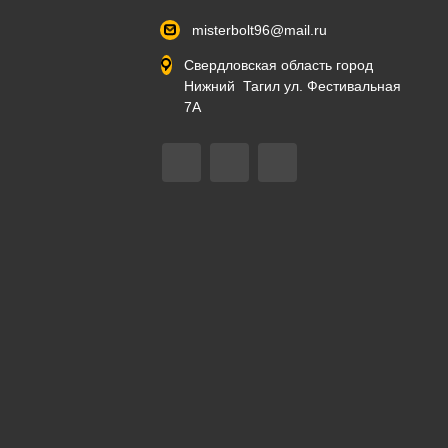
misterbolt96@mail.ru
Свердловская область город
Нижний Тагил ул. Фестивальная
7А