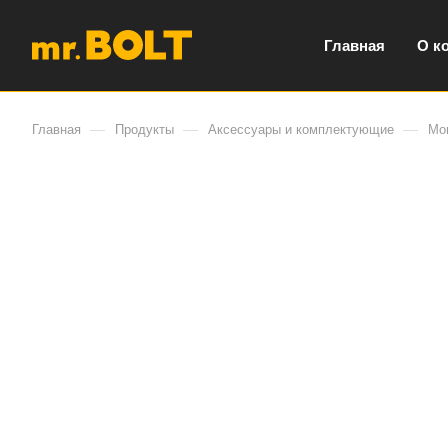
Главная
О к
—
—
—
Главная
Продукты
Аксессуары и комплектующие
Мо