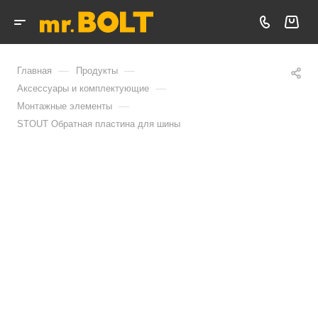
—
—
Главная
Продукты
—
Аксессуары и комплектующие
—
Монтажные элементы
STOUT Обратная пластина для шины