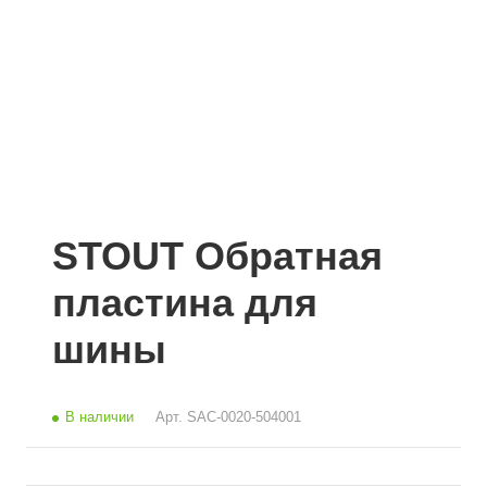
STOUT Обратная
пластина для
шины
В наличии
Арт.
SAC-0020-504001