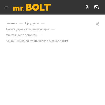
—
—
Главная
Продукты
—
Аксессуары и комплектующие
—
Монтажные элементы
STOUT Шина сантехническая 50x3x2000мм