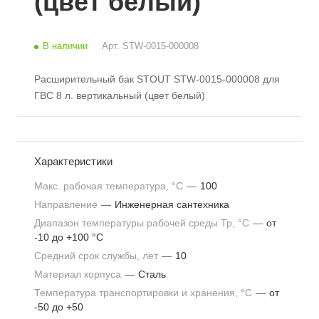
(цвет белый)
В наличии
Арт.
STW-0015-000008
Расширительный бак STOUT STW-0015-000008 для
ГВС 8 л. вертикальный (цвет белый)
Характеристики
Макс. рабочая температура, °С
—
100
Направление
—
Инженерная сантехника
Диапазон температуры рабочей среды Тр, °С
—
от
-10 до +100 °С
Средний срок службы, лет
—
10
Материал корпуса
—
Сталь
Температура транспортировки и хранения, °С
—
от
-50 до +50