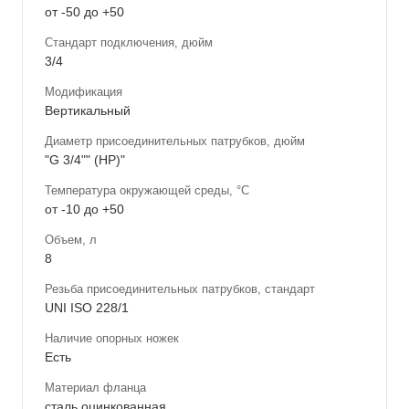
от -50 до +50
Стандарт подключения, дюйм
3/4
Модификация
Вертикальный
Диаметр присоединительных патрубков, дюйм
"G 3/4"" (НР)"
Температура окружающей среды, °С
от -10 до +50
Объем, л
8
Резьба присоединительных патрубков, стандарт
UNI ISO 228/1
Наличие опорных ножек
Есть
Материал фланца
сталь оцинкованная