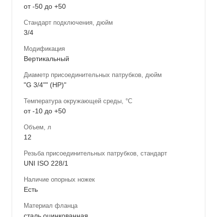
от -50 до +50
Стандарт подключения, дюйм
3/4
Модификация
Вертикальный
Диаметр присоединительных патрубков, дюйм
"G 3/4"" (НР)"
Температура окружающей среды, °С
от -10 до +50
Объем, л
12
Резьба присоединительных патрубков, стандарт
UNI ISO 228/1
Наличие опорных ножек
Есть
Материал фланца
сталь оцинкованная