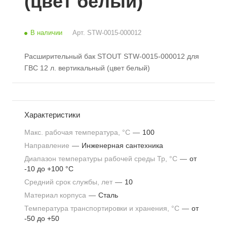
(цвет белый)
В наличии
Арт.
STW-0015-000012
Расширительный бак STOUT STW-0015-000012 для
ГВС 12 л. вертикальный (цвет белый)
Характеристики
Макс. рабочая температура, °С
—
100
Направление
—
Инженерная сантехника
Диапазон температуры рабочей среды Тр, °С
—
от
-10 до +100 °С
Средний срок службы, лет
—
10
Материал корпуса
—
Сталь
Температура транспортировки и хранения, °С
—
от
-50 до +50