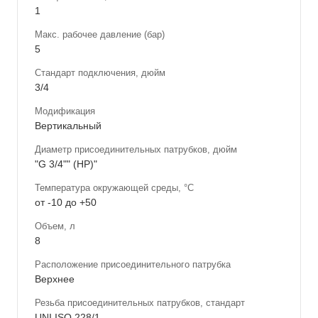
1
Макс. рабочее давление (бар)
5
Стандарт подключения, дюйм
3/4
Модификация
Вертикальный
Диаметр присоединительных патрубков, дюйм
"G 3/4"" (НР)"
Температура окружающей среды, °С
от -10 до +50
Объем, л
8
Расположение присоединительного патрубка
Верхнее
Резьба присоединительных патрубков, стандарт
UNI ISO 228/1