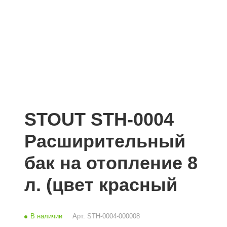
STOUT STH-0004
Расширительный
бак на отопление 8
л. (цвет красный
В наличии
Арт.
STH-0004-000008