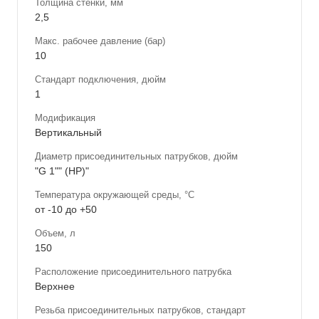
Толщина стенки, мм
2,5
Макс. рабочее давление (бар)
10
Стандарт подключения, дюйм
1
Модификация
Вертикальный
Диаметр присоединительных патрубков, дюйм
"G 1"" (НР)"
Температура окружающей среды, °С
от -10 до +50
Объем, л
150
Расположение присоединительного патрубка
Верхнее
Резьба присоединительных патрубков, стандарт