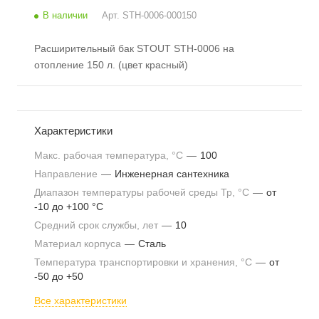
В наличии
Арт.
STH-0006-000150
Расширительный бак STOUT STH-0006 на
отопление 150 л. (цвет красный)
Характеристики
Макс. рабочая температура, °С
—
100
Направление
—
Инженерная сантехника
Диапазон температуры рабочей среды Тр, °С
—
от
-10 до +100 °С
Средний срок службы, лет
—
10
Материал корпуса
—
Сталь
Температура транспортировки и хранения, °С
—
от
-50 до +50
Все характеристики