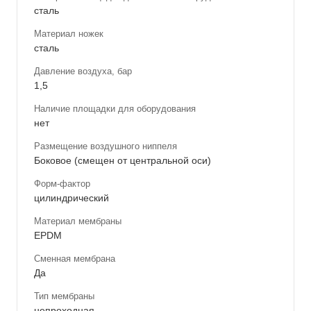
сталь
Материал ножек
сталь
Давление воздуха, бар
1,5
Наличие площадки для оборудования
нет
Размещение воздушного ниппеля
Боковое (смещен от центральной оси)
Форм-фактор
цилиндрический
Материал мембраны
EPDM
Сменная мембрана
Да
Тип мембраны
непроходная